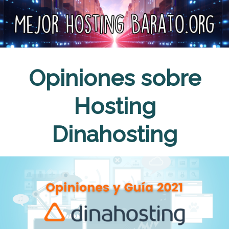
Saltar
al
contenido
Opiniones sobre
Hosting
Dinahosting